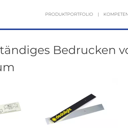
Navigation
PRODUKTPORTFOLIO
KOMPETE
überspringen
ständiges Bedrucken v
ium