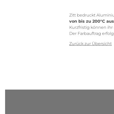
Zitt bedruckt Alumini
von bis zu 200°C au
Kurzfristig können ih
Der Farbauftrag erfolg
Zurück zur Übersicht