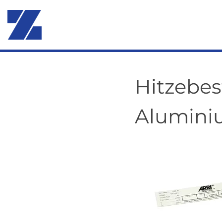
Hitzebe
Alumin