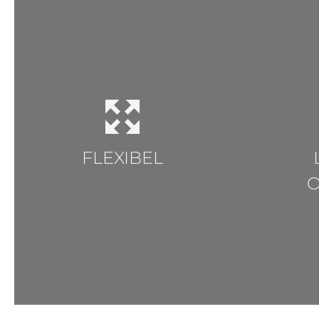
FLEXIBEL
O