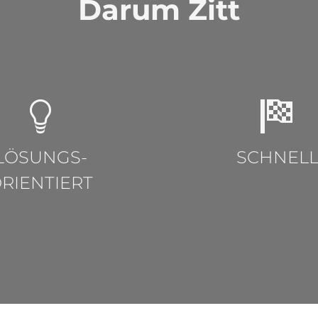
Darum Zitt
LÖSUNGS-
SCHNEL
RIENTIERT