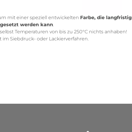
um mit einer speziell entwickelten
Farbe, die langfristi
sgesetzt werden kann
.
r selbst Temperaturen von bis zu 250°C nichts anhaben!
t im Siebdruck- oder Lackierverfahren.