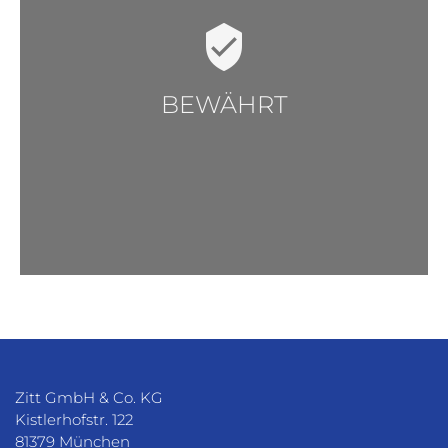
BEWÄHRT
Zitt GmbH & Co. KG
Kistlerhofstr. 122
81379
München